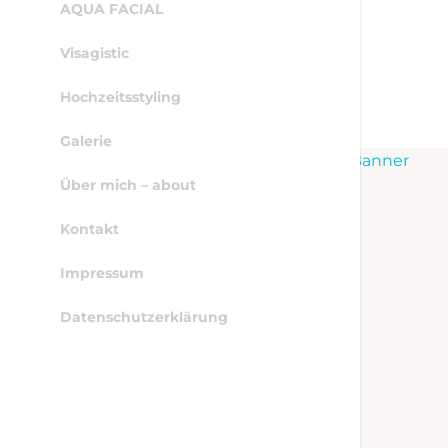
AQUA FACIAL
Visagistic
Hochzeitsstyling
Galerie
WordPress Cookie Hinweis von Real Cookie Banner
Über mich – about
Kontakt
Impressum
Datenschutzerklärung