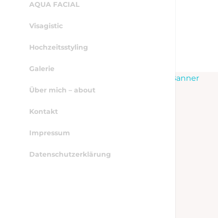
AQUA FACIAL
Visagistic
Hochzeitsstyling
Galerie
WordPress Cookie Hinweis von Real Cookie Banner
Über mich – about
Kontakt
Impressum
Datenschutzerklärung