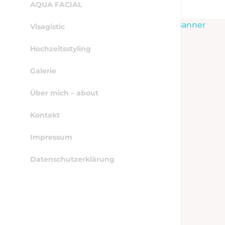
AQUA FACIAL
WordPress Cookie Hinweis von Real Cookie Banner
Visagistic
Hochzeitsstyling
Galerie
Über mich – about
Kontakt
Impressum
Datenschutzerklärung