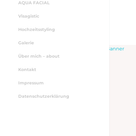
AQUA FACIAL
Visagistic
Hochzeitsstyling
Galerie
WordPress Cookie Hinweis von Real Cookie Banner
Über mich – about
Kontakt
Impressum
Datenschutzerklärung