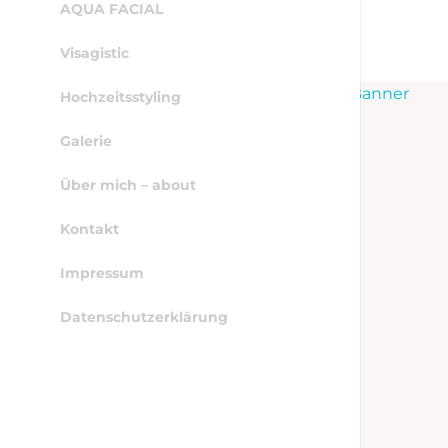
AQUA FACIAL
Visagistic
WordPress Cookie Hinweis von Real Cookie Banner
Hochzeitsstyling
Galerie
Über mich – about
Kontakt
Impressum
Datenschutzerklärung